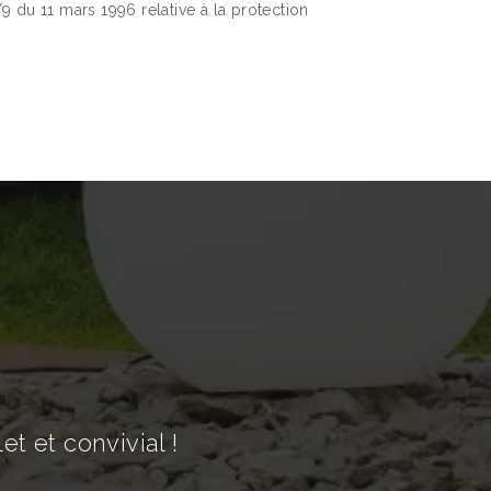
9 du 11 mars 1996 relative à la protection
t et convivial !