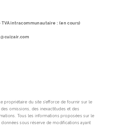
TVA intracommunautaire : (en cours)
t@cuizair.com
propriétaire du site s’efforce de fournir sur le
 des omissions, des inexactitudes et des
formations. Tous les informations proposées sur le
ont données sous réserve de modifications ayant