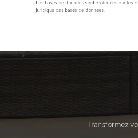
Les bases de données sont protégées par les disp
juridique des bases de données.
Transformez vot