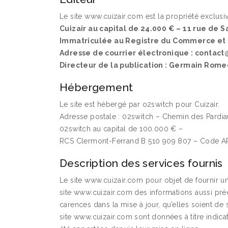
Le site www.cuizair.com est la propriété exclusive
Cuizair au capital de 24.000 € – 11 rue de 
Immatriculée au Registre du Commerce et d
Adresse de courrier électronique : contact
Directeur de la publication : Germain Rome
Hébergement
Le site est hébergé par o2switch pour Cuizair.
Adresse postale : 02switch – Chemin des Pardi
02switch au capital de 100.000 € –
RCS Clermont-Ferrand B 510 909 807 – Code A
Description des services fournis
Le site www.cuizair.com pour objet de fournir une
site www.cuizair.com des informations aussi préc
carences dans la mise à jour, qu’elles soient de 
site www.cuizair.com sont données à titre indica