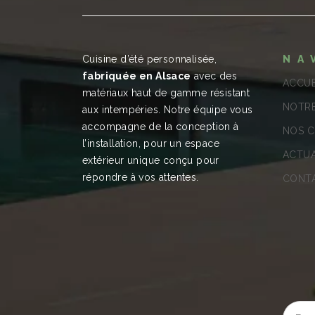
Cuisine d’été personnalisée,
NA
fabriquée en Alsace
avec des
ACCUE
matériaux haut de gamme résistant
NOTRE
aux intempéries. Notre équipe vous
accompagne de la conception à
NOS C
l’installation, pour un espace
ACTUA
extérieur unique conçu pour
répondre à vos attentes.
CONT