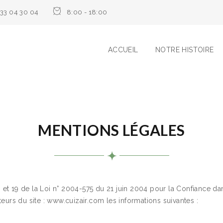
33 04 30 04
8:00 - 18:00
ACCUEIL
NOTRE HISTOIRE
MENTIONS LÉGALES
 et 19 de la Loi n° 2004-575 du 21 juin 2004 pour la Confiance da
iteurs du site : www.cuizair.com les informations suivantes :