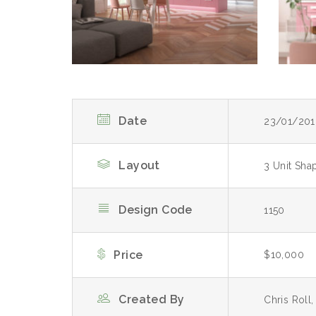
Date
23/01/201
Layout
3 Unit Sha
Design Code
1150
Price
$10,000
Created By
Chris Roll