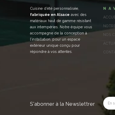
Cuisine d’été personnalisée,
NA
fabriquée en Alsace
avec des
ACCUE
matériaux haut de gamme résistant
NOTRE
aux intempéries. Notre équipe vous
accompagne de la conception à
NOS C
l’installation, pour un espace
ACTUA
extérieur unique conçu pour
répondre à vos attentes.
CONT
S'abonner à la Newslettrer