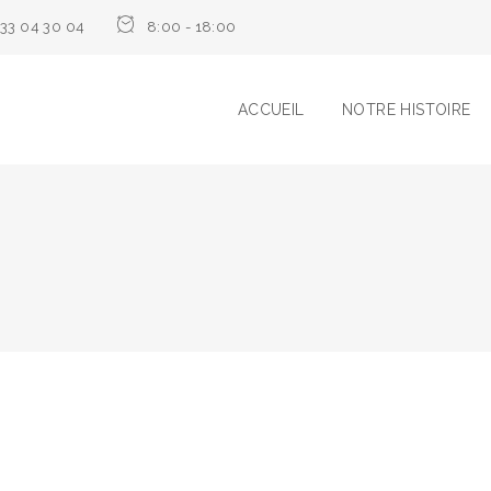
33 04 30 04
8:00 - 18:00
ACCUEIL
NOTRE HISTOIRE