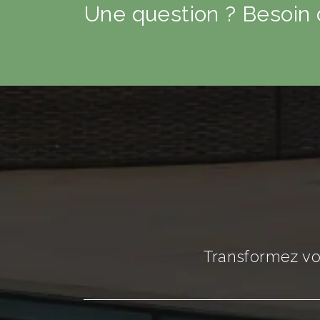
Une question ? Besoin
Transformez vot