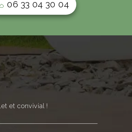
06 33 04 30 04
t et convivial !