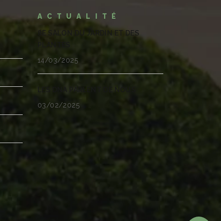
ACTUALITÉ
8E SALON DU JARDIN ET DES
PLANTES
14/03/2025
LES DNA PARLENT DE NOUS
03/02/2025