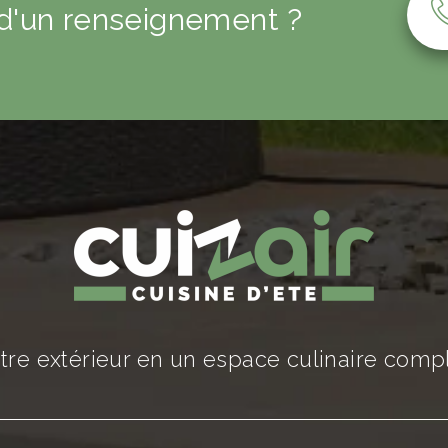
 d'un renseignement ?
re extérieur en un espace culinaire comple