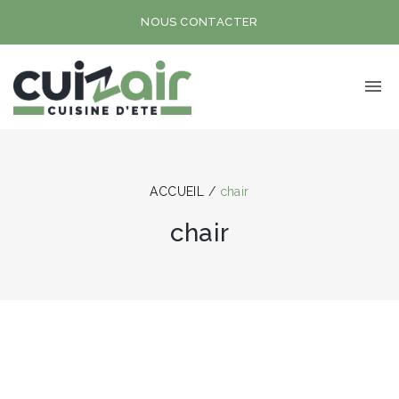
NOUS CONTACTER
ACCUEIL
/
chair
chair