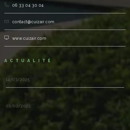
06 33 04 30 04
contact@cuizair.com
www.cuizair.com
ACTUALITÉ
8E SALON DU JARDIN ET DES PLANTES
14/03/2025
LES DNA PARLENT DE NOUS
03/02/2025