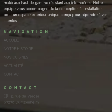
matériaux haut de gamme résistant aux intempéries. Notre
équipe vous accompagne de la conception à l’installation,
pour un espace extérieur unique conçu pour répondre à vos
attentes.
NAVIGATION
ACCUEIL
NOTRE HISTOIRE
NOS CUISINES
ACTUALITÉ
CONTACT
CONTACT
11 rue du Verger
67270 Duntzenheim